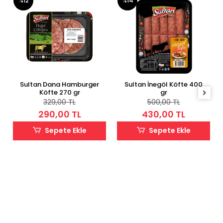
%12
%14
Sultan Dana Hamburger
Sultan İnegöl Köfte 400
Köfte 270 gr
gr
329,00 TL
500,00 TL
290,00 TL
430,00 TL
Sepete Ekle
Sepete Ekle