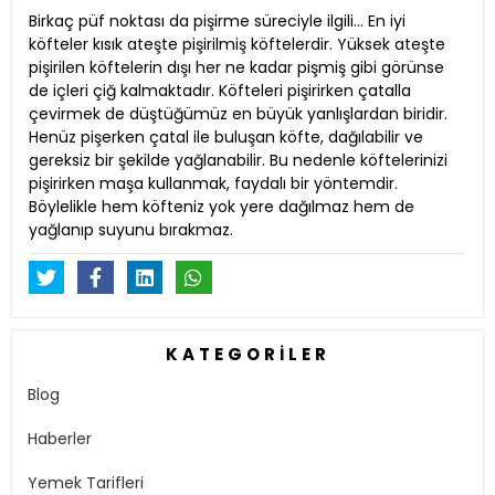
Birkaç püf noktası da pişirme süreciyle ilgili… En iyi
köfteler kısık ateşte pişirilmiş köftelerdir. Yüksek ateşte
pişirilen köftelerin dışı her ne kadar pişmiş gibi görünse
de içleri çiğ kalmaktadır. Köfteleri pişirirken çatalla
çevirmek de düştüğümüz en büyük yanlışlardan biridir.
Henüz pişerken çatal ile buluşan köfte, dağılabilir ve
gereksiz bir şekilde yağlanabilir. Bu nedenle köftelerinizi
pişirirken maşa kullanmak, faydalı bir yöntemdir.
Böylelikle hem köfteniz yok yere dağılmaz hem de
yağlanıp suyunu bırakmaz.
KATEGORILER
Blog
Haberler
Yemek Tarifleri