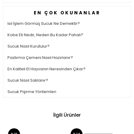
EN ÇOK OKUNANLAR
Isıl İşlem Görmüş Sucuk Ne Demektir?
Kobe Eti Nedir, Neden Bu Kadar Pahalı?
Sucuk Nasıl Kurutulur?
Pastırma Çemeni Nasıl Hazırlanır?
En Kaliteli Et Hayvanın Neresinden Çıkar?
Sucuk Nasıl Saklanır?
Sucuk Pişirme Yöntemleri
İlgili Ürünler