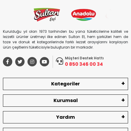
Kurulduğu yıl olan 1973 tarihinden bu yana tüketicilerine kaliteli ve
lezzetli ürünler üretmeyi ilke edinen Sultan Et, hem şarküteri hem de
taze ve donuk et kategorilerinde farklı lezzet arayışlarını karşılayan
ürün çeşitlerini tüketicisiyle buluşturan bir markadır.
Müşteri Destek Hattı
0 850 346 00 34
Kategoriler
Kurumsal
Yardım