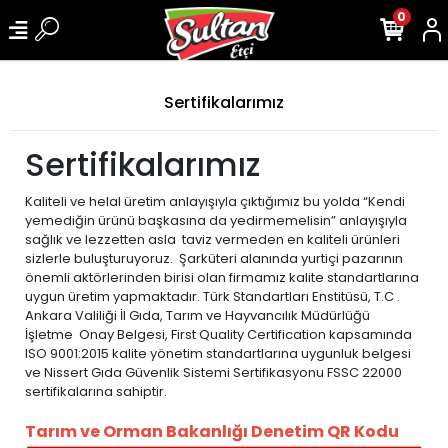
0
Sertifikalarımız
Sertifikalarımız
Kaliteli ve helal üretim anlayışıyla çıktığımız bu yolda “Kendi
yemediğin ürünü başkasına da yedirmemelisin” anlayışıyla
sağlık ve lezzetten asla taviz vermeden en kaliteli ürünleri
sizlerle buluşturuyoruz. Şarküteri alanında yurtiçi pazarının
önemli aktörlerinden birisi olan firmamız kalite standartlarına
uygun üretim yapmaktadır. Türk Standartları Enstitüsü, T.C .
Ankara Valiliği İl Gıda, Tarım ve Hayvancılık Müdürlüğü
İşletme Onay Belgesi, First Quality Certification kapsamında
ISO 9001:2015 kalite yönetim standartlarına uygunluk belgesi
ve Nissert Gıda Güvenlik Sistemi Sertifikasyonu FSSC 22000
sertifikalarına sahiptir.
Tarım ve Orman Bakanlığı Denetim QR Kodu