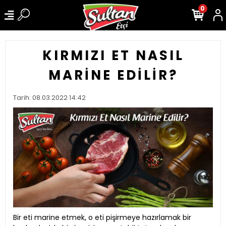
0
KIRMIZI ET NASIL
MARINE EDILIR?
Tarih: 08.03.2022 14:42
Bir eti marine etmek, o eti pişirmeye hazırlamak bir