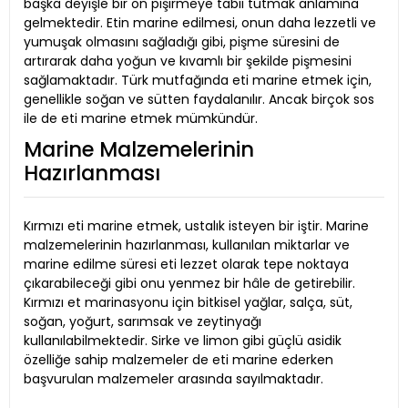
başka deyişle bir ön pişirmeye tabii tutmak anlamına
gelmektedir. Etin marine edilmesi, onun daha lezzetli ve
yumuşak olmasını sağladığı gibi, pişme süresini de
artırarak daha yoğun ve kıvamlı bir şekilde pişmesini
sağlamaktadır. Türk mutfağında eti marine etmek için,
genellikle soğan ve sütten faydalanılır. Ancak birçok sos
ile de eti marine etmek mümkündür.
Marine Malzemelerinin
Hazırlanması
Kırmızı eti marine etmek, ustalık isteyen bir iştir. Marine
malzemelerinin hazırlanması, kullanılan miktarlar ve
marine edilme süresi eti lezzet olarak tepe noktaya
çıkarabileceği gibi onu yenmez bir hâle de getirebilir.
Kırmızı et marinasyonu için bitkisel yağlar, salça, süt,
soğan, yoğurt, sarımsak ve zeytinyağı
kullanılabilmektedir. Sirke ve limon gibi güçlü asidik
özelliğe sahip malzemeler de eti marine ederken
başvurulan malzemeler arasında sayılmaktadır.