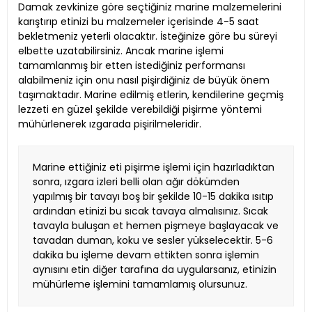
Damak zevkinize göre seçtiğiniz marine malzemelerini
karıştırıp etinizi bu malzemeler içerisinde 4-5 saat
bekletmeniz yeterli olacaktır. İsteğinize göre bu süreyi
elbette uzatabilirsiniz. Ancak marine işlemi
tamamlanmış bir etten istediğiniz performansı
alabilmeniz için onu nasıl pişirdiğiniz de büyük önem
taşımaktadır. Marine edilmiş etlerin, kendilerine geçmiş
lezzeti en güzel şekilde verebildiği pişirme yöntemi
mühürlenerek ızgarada pişirilmeleridir.
Marine ettiğiniz eti pişirme işlemi için hazırladıktan
sonra, ızgara izleri belli olan ağır dökümden
yapılmış bir tavayı boş bir şekilde 10-15 dakika ısıtıp
ardından etinizi bu sıcak tavaya almalısınız. Sıcak
tavayla buluşan et hemen pişmeye başlayacak ve
tavadan duman, koku ve sesler yükselecektir. 5-6
dakika bu işleme devam ettikten sonra işlemin
aynısını etin diğer tarafına da uygularsanız, etinizin
mühürleme işlemini tamamlamış olursunuz.