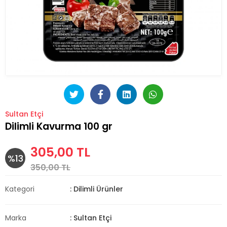
Sultan Etçi
Dilimli Kavurma 100 gr
305,00 TL
%13
350,00 TL
Kategori
: Dilimli Ürünler
Marka
: Sultan Etçi