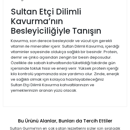
Sultan Etçi Dilimli
Kavurma’nın
Besleyiciliğiyle Tanışın
Kavurma, son derece besleyicidir ve vücut için gerekli
vitamin ile mineraller içerir. Sultan Dilimli Kavurma, içerdiği
vitaminler sayesinde oldukça sağlıklı bir besindir. Protein,
demir ve çinko açısından zengin bir besin deposudur.
Özellikle de sabah kahvaltısında tüketildiği takdirde gün
içerisinde tokluk hissi ve enerji verir. Yüksek protein içeriği
kilo kontrolü yapmanızda size yardımcı olur. Zinde, enerjik
ve sağlıklı olmak için kolayca hazırlayabileceğiniz
Sultan Etçi Dilimli Kavurma kahvaltılarınızın ve
yemeklerinizin aranan yüzü olacak.
Bu Ürünü Alanlar, Bunları da Tercih Ettiler
Sultan Gurme’nin en çok satan lezzetlerini sizler için sıraladık