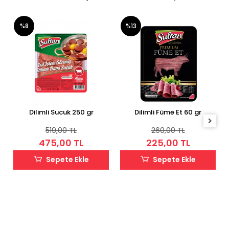
%8
%13
Dilimli Sucuk 250 gr
Dilimli Füme Et 60 gr
519,00 TL
260,00 TL
475,00 TL
225,00 TL
Sepete Ekle
Sepete Ekle