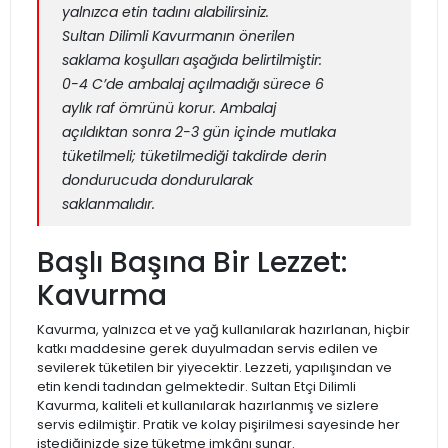
yalnızca etin tadını alabilirsiniz.
Sultan Dilimli Kavurmanın önerilen
saklama koşulları aşağıda belirtilmiştir:
0-4 C’de ambalaj açılmadığı sürece 6
aylık raf ömrünü korur. Ambalaj
açıldıktan sonra 2-3 gün içinde mutlaka
tüketilmeli; tüketilmediği takdirde derin
dondurucuda dondurularak
saklanmalıdır.
Başlı Başına Bir Lezzet:
Kavurma
Kavurma, yalnızca et ve yağ kullanılarak hazırlanan, hiçbir
katkı maddesine gerek duyulmadan servis edilen ve
sevilerek tüketilen bir yiyecektir. Lezzeti, yapılışından ve
etin kendi tadından gelmektedir. Sultan Etçi Dilimli
Kavurma, kaliteli et kullanılarak hazırlanmış ve sizlere
servis edilmiştir. Pratik ve kolay pişirilmesi sayesinde her
istediğinizde size tüketme imkânı sunar.