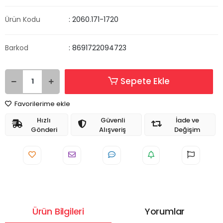
Ürün Kodu
: 2060.171-1720
Barkod
: 8691722094723
Sepete Ekle
Favorilerime ekle
Hızlı
Güvenli
İade ve
Gönderi
Alışveriş
Değişim
Ürün Bilgileri
Yorumlar