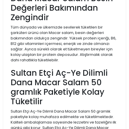
Değerleri Bakımından
Zengindir
Tüm dünyada ve ülkemizde sevilerek tüketilen bir
şarküteri ürünü olan Macar salam, besin değerleri
bakımından oldukça zengindir. Yüksek protein içeriği, B6,
B12 gibi vitaminleri içermesi, enerjik ve zinde olmanızı
sağlar. Ayrıca sürekli olarak et tüketmeyen bireyler için
kolay ulaşılan bir protein deposudur. Atıştırmalık olarak
dahi rahatlıkla tüketilebilir.
Sultan Etçi Aç-Ye Dilimli
Dana Macar Salam 50
gramlık Paketiyle Kolay
Tüketilir
Sultan Etçi Aç-Ye Dilimli Dana Macar Salam 50 gramlık
paketiyle kolay muhafaza edilmekte ve tüketilmektedir.
Kaliteli ambalajlaması sayesinde lezzetini ve tazeliğini ilk
günkü gibi korur. Sultan Etçi Aç-Ye Dilimli Dana Macar