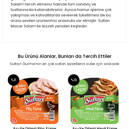
Salam’ı tercih etmeniz halinde tüm sandviç ve
tostlarınızda kullanabilirsiniz. Ayrıca hamur işlerine çok
yakışması ve kahvaltılarda sevilerek tüketilmesi de bu
ürünü sevilen ürünlerimiz arasında var etmiştir. Sultan
Macar Salam ile lezzeti yeniden keşfedin.
Bu Ürünü Alanlar, Bunları da Tercih Ettiler
Sultan Gurme’nin en çok satan lezzetlerini sizler için sıraladık
%11
%13
Aç-Ye Dilimli Piliç Füme
Aç-Ye Dilimli Hindi Füme