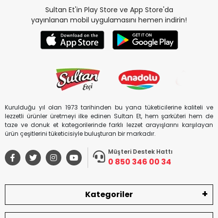
Sultan Et'in Play Store ve App Store'da
yayınlanan mobil uygulamasını hemen indirin!
Kurulduğu yıl olan 1973 tarihinden bu yana tüketicilerine kaliteli ve
lezzetli ürünler üretmeyi ilke edinen Sultan Et, hem şarküteri hem de
taze ve donuk et kategorilerinde farklı lezzet arayışlarını karşılayan
ürün çeşitlerini tüketicisiyle buluşturan bir markadır.
Müşteri Destek Hattı
0 850 346 00 34
Kategoriler