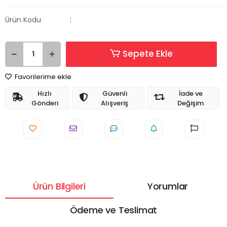
Ürün Kodu
:
Sepete Ekle
Favorilerime ekle
Hızlı
Güvenli
İade ve
Gönderi
Alışveriş
Değişim
Ürün Bilgileri
Yorumlar
Ödeme ve Teslimat