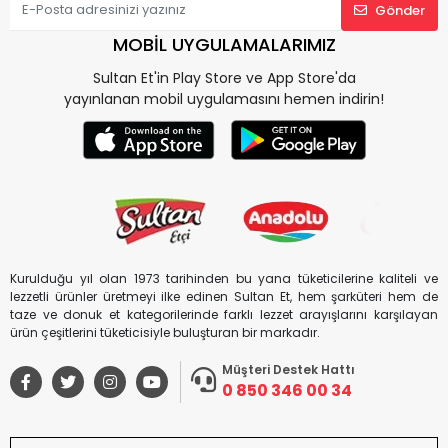
Gönder
MOBİL UYGULAMALARIMIZ
Sultan Et'in Play Store ve App Store'da
yayınlanan mobil uygulamasını hemen indirin!
Kurulduğu yıl olan 1973 tarihinden bu yana tüketicilerine kaliteli ve
lezzetli ürünler üretmeyi ilke edinen Sultan Et, hem şarküteri hem de
taze ve donuk et kategorilerinde farklı lezzet arayışlarını karşılayan
ürün çeşitlerini tüketicisiyle buluşturan bir markadır.
Müşteri Destek Hattı
0 850 346 00 34