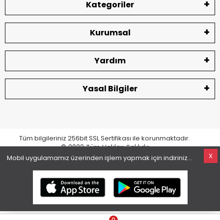
Kategoriler
Kurumsal
Yardım
Yasal Bilgiler
Tüm bilgileriniz 256bit SSL Sertifikası ile korunmaktadır.
© 2022
Tüm Hakları Saklıdır
X
Mobil uygulamamız üzerinden işlem yapmak için indiriniz...
superKET E-ticaret ve Pazaryeri Entegrasyon Çözümleri
0