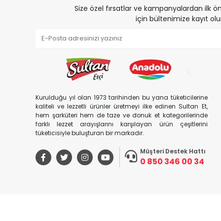
Size özel fırsatlar ve kampanyalardan ilk
için bültenimize kayıt olu
Kurulduğu yıl olan 1973 tarihinden bu yana tüketicilerine
kaliteli ve lezzetli ürünler üretmeyi ilke edinen Sultan Et,
hem şarküteri hem de taze ve donuk et kategorilerinde
farklı lezzet arayışlarını karşılayan ürün çeşitlerini
tüketicisiyle buluşturan bir markadır.
Müşteri Destek Hattı
0 850 346 00 34