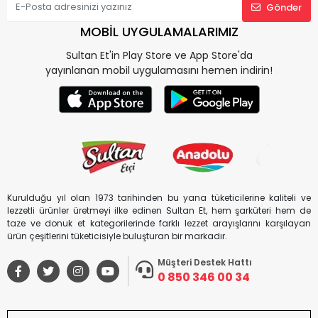
Gönder
MOBİL UYGULAMALARIMIZ
Sultan Et'in Play Store ve App Store'da
yayınlanan mobil uygulamasını hemen indirin!
Kurulduğu yıl olan 1973 tarihinden bu yana tüketicilerine kaliteli ve
lezzetli ürünler üretmeyi ilke edinen Sultan Et, hem şarküteri hem de
taze ve donuk et kategorilerinde farklı lezzet arayışlarını karşılayan
ürün çeşitlerini tüketicisiyle buluşturan bir markadır.
Müşteri Destek Hattı
0 850 346 00 34