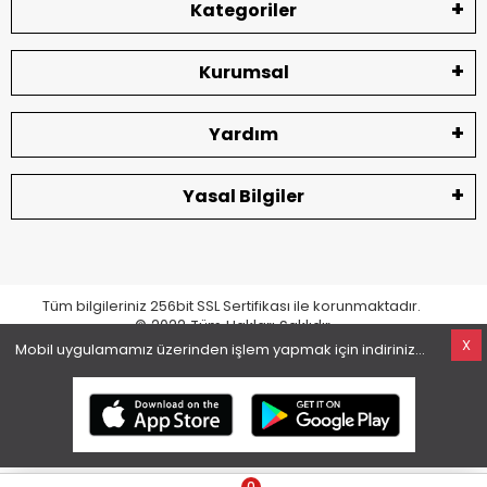
Kategoriler
Kurumsal
Yardım
Yasal Bilgiler
Tüm bilgileriniz 256bit SSL Sertifikası ile korunmaktadır.
© 2022
Tüm Hakları Saklıdır
X
Mobil uygulamamız üzerinden işlem yapmak için indiriniz...
superKET E-ticaret ve Pazaryeri Entegrasyon Çözümleri
0