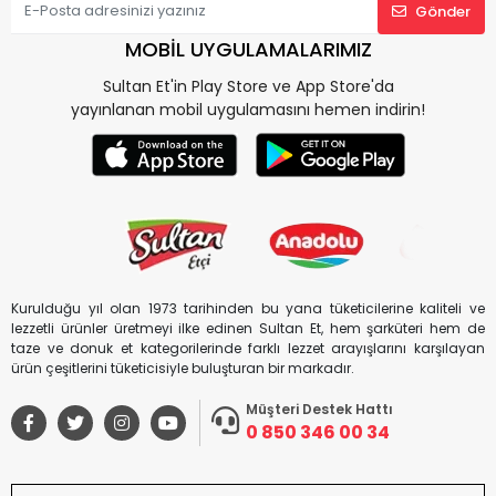
Gönder
MOBİL UYGULAMALARIMIZ
Sultan Et'in Play Store ve App Store'da
yayınlanan mobil uygulamasını hemen indirin!
Kurulduğu yıl olan 1973 tarihinden bu yana tüketicilerine kaliteli ve
lezzetli ürünler üretmeyi ilke edinen Sultan Et, hem şarküteri hem de
taze ve donuk et kategorilerinde farklı lezzet arayışlarını karşılayan
ürün çeşitlerini tüketicisiyle buluşturan bir markadır.
Müşteri Destek Hattı
0 850 346 00 34