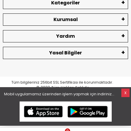
Kategoriler
Kurumsal
Yardım
Yasal Bilgiler
Tüm bilgileriniz 256bit SSL Sertifikası ile korunmaktadır.
© 2022
Tüm Hakları Saklıdır
X
Mobil uygulamamız üzerinden işlem yapmak için indiriniz...
superKET E-ticaret ve Pazaryeri Entegrasyon Çözümleri
0