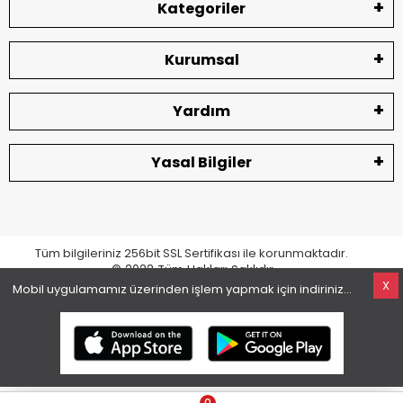
Kategoriler
Kurumsal
Yardım
Yasal Bilgiler
Tüm bilgileriniz 256bit SSL Sertifikası ile korunmaktadır.
© 2022
Tüm Hakları Saklıdır
X
Mobil uygulamamız üzerinden işlem yapmak için indiriniz...
superKET E-ticaret ve Pazaryeri Entegrasyon Çözümleri
0