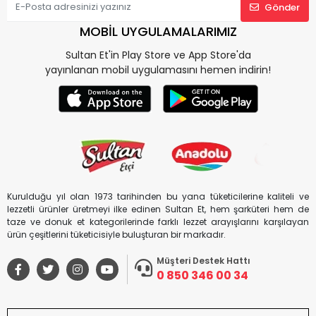
Gönder
MOBİL UYGULAMALARIMIZ
Sultan Et'in Play Store ve App Store'da
yayınlanan mobil uygulamasını hemen indirin!
Kurulduğu yıl olan 1973 tarihinden bu yana tüketicilerine kaliteli ve
lezzetli ürünler üretmeyi ilke edinen Sultan Et, hem şarküteri hem de
taze ve donuk et kategorilerinde farklı lezzet arayışlarını karşılayan
ürün çeşitlerini tüketicisiyle buluşturan bir markadır.
Müşteri Destek Hattı
0 850 346 00 34