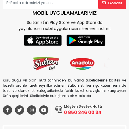
Gönder
MOBİL UYGULAMALARIMIZ
Sultan Et'in Play Store ve App Store'da
yayınlanan mobil uygulamasını hemen indirin!
Kurulduğu yıl olan 1973 tarihinden bu yana tüketicilerine kaliteli ve
lezzetli ürünler üretmeyi ilke edinen Sultan Et, hem şarküteri hem de
taze ve donuk et kategorilerinde farklı lezzet arayışlarını karşılayan
ürün çeşitlerini tüketicisiyle buluşturan bir markadır.
Müşteri Destek Hattı
0 850 346 00 34