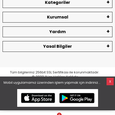
Kategoriler
Kurumsal
Yardım
Yasal Bilgiler
Tüm bilgileriniz 256bit SSL Sertifikası ile korunmaktadır.
© 2022
Tüm Hakları Saklıdır
X
Mobil uygulamamız üzerinden işlem yapmak için indiriniz...
superKET E-ticaret ve Pazaryeri Entegrasyon Çözümleri
0