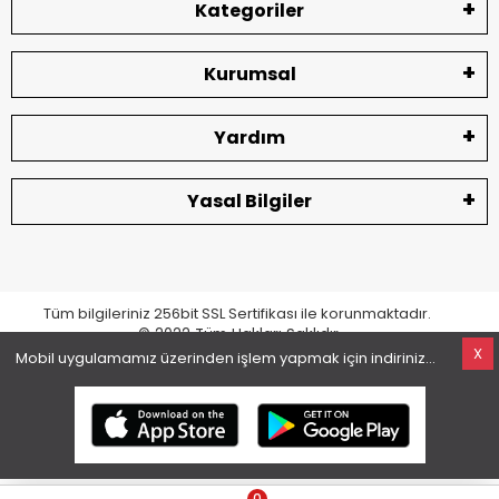
Kategoriler
Kurumsal
Yardım
Yasal Bilgiler
Tüm bilgileriniz 256bit SSL Sertifikası ile korunmaktadır.
© 2022
Tüm Hakları Saklıdır
X
Mobil uygulamamız üzerinden işlem yapmak için indiriniz...
superKET E-ticaret ve Pazaryeri Entegrasyon Çözümleri
0