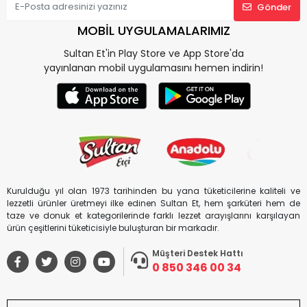
Gönder
MOBİL UYGULAMALARIMIZ
Sultan Et'in Play Store ve App Store'da
yayınlanan mobil uygulamasını hemen indirin!
Kurulduğu yıl olan 1973 tarihinden bu yana tüketicilerine kaliteli ve
lezzetli ürünler üretmeyi ilke edinen Sultan Et, hem şarküteri hem de
taze ve donuk et kategorilerinde farklı lezzet arayışlarını karşılayan
ürün çeşitlerini tüketicisiyle buluşturan bir markadır.
Müşteri Destek Hattı
0 850 346 00 34