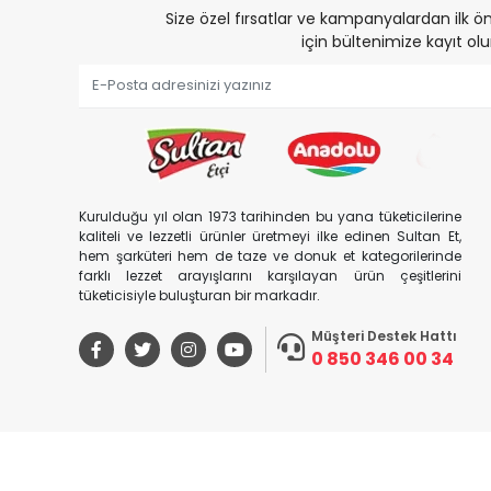
Size özel fırsatlar ve kampanyalardan ilk
için bültenimize kayıt olu
Kurulduğu yıl olan 1973 tarihinden bu yana tüketicilerine
kaliteli ve lezzetli ürünler üretmeyi ilke edinen Sultan Et,
hem şarküteri hem de taze ve donuk et kategorilerinde
farklı lezzet arayışlarını karşılayan ürün çeşitlerini
tüketicisiyle buluşturan bir markadır.
Müşteri Destek Hattı
0 850 346 00 34