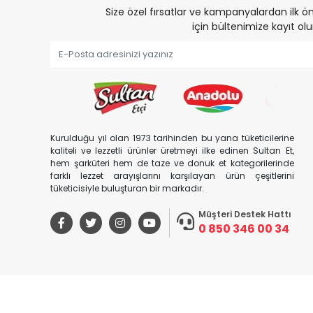
Size özel fırsatlar ve kampanyalardan ilk
için bültenimize kayıt olu
Kurulduğu yıl olan 1973 tarihinden bu yana tüketicilerine
kaliteli ve lezzetli ürünler üretmeyi ilke edinen Sultan Et,
hem şarküteri hem de taze ve donuk et kategorilerinde
farklı lezzet arayışlarını karşılayan ürün çeşitlerini
tüketicisiyle buluşturan bir markadır.
Müşteri Destek Hattı
0 850 346 00 34