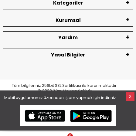
Kategoriler
Kurumsal
Yardım
Yasal Bilgiler
Tüm bilgileriniz 256bit SSL Sertifikası ile korunmaktadır.
© 2022
Tüm Hakları Saklıdır
X
Mobil uygulamamız üzerinden işlem yapmak için indiriniz...
superKET E-ticaret ve Pazaryeri Entegrasyon Çözümleri
0