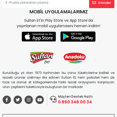
Gönder
MOBİL UYGULAMALARIMIZ
Sultan Et'in Play Store ve App Store'da
yayınlanan mobil uygulamasını hemen indirin!
Kurulduğu yıl olan 1973 tarihinden bu yana tüketicilerine kaliteli ve
lezzetli ürünler üretmeyi ilke edinen Sultan Et, hem şarküteri hem de
taze ve donuk et kategorilerinde farklı lezzet arayışlarını karşılayan
ürün çeşitlerini tüketicisiyle buluşturan bir markadır.
Müşteri Destek Hattı
0 850 346 00 34