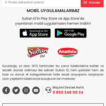
Gönder
MOBİL UYGULAMALARIMIZ
Sultan Et'in Play Store ve App Store'da
yayınlanan mobil uygulamasını hemen indirin!
Kurulduğu yıl olan 1973 tarihinden bu yana tüketicilerine kaliteli ve
lezzetli ürünler üretmeyi ilke edinen Sultan Et, hem şarküteri hem de
taze ve donuk et kategorilerinde farklı lezzet arayışlarını karşılayan
ürün çeşitlerini tüketicisiyle buluşturan bir markadır.
Müşteri Destek Hattı
0 850 346 00 34