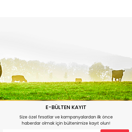
E-BÜLTEN KAYIT
Size özel fırsatlar ve kampanyalardan ilk önce
haberdar olmak için bültenimize kayıt olun!