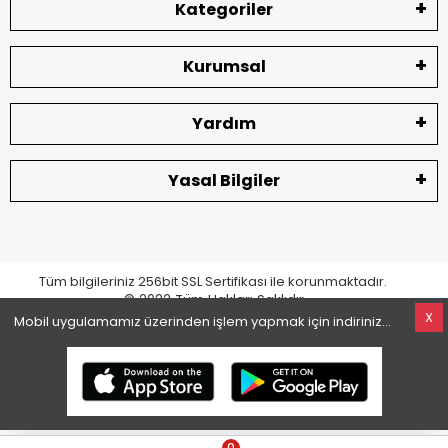
Kategoriler
Kurumsal
Yardım
Yasal Bilgiler
Tüm bilgileriniz 256bit SSL Sertifikası ile korunmaktadır.
© 2022
Tüm Hakları Saklıdır
X
Mobil uygulamamız üzerinden işlem yapmak için indiriniz...
superKET E-ticaret ve Pazaryeri Entegrasyon Çözümleri
0