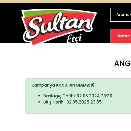
Kırmızı
ANGİ
Kampanya Kodu:
ANGIAD2116
Başlagıç Tarihi: 02.05.2024 23:30
Bitiş Tarihi: 02.05.2025 23:55