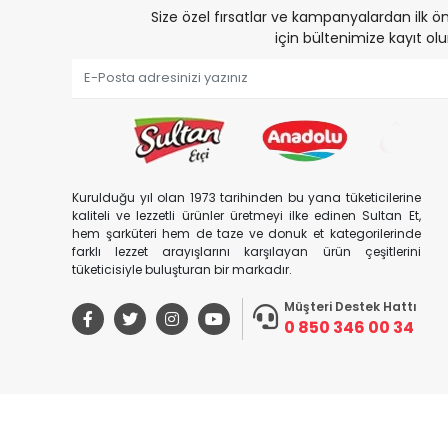
Size özel fırsatlar ve kampanyalardan ilk
için bültenimize kayıt olu
Kurulduğu yıl olan 1973 tarihinden bu yana tüketicilerine
kaliteli ve lezzetli ürünler üretmeyi ilke edinen Sultan Et,
hem şarküteri hem de taze ve donuk et kategorilerinde
farklı lezzet arayışlarını karşılayan ürün çeşitlerini
tüketicisiyle buluşturan bir markadır.
Müşteri Destek Hattı
0 850 346 00 34