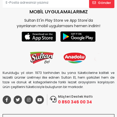
Gönder
MOBİL UYGULAMALARIMIZ
Sultan Et'in Play Store ve App Store'da
yayınlanan mobil uygulamasını hemen indirin!
Kurulduğu yıl olan 1973 tarihinden bu yana tüketicilerine kaliteli ve
lezzetli ürünler üretmeyi ilke edinen Sultan Et, hem şarküteri hem de
taze ve donuk et kategorilerinde farklı lezzet arayışlarını karşılayan
ürün çeşitlerini tüketicisiyle buluşturan bir markadır.
Müşteri Destek Hattı
0 850 346 00 34