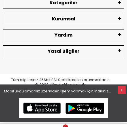
Kategoriler
Kurumsal
Yardım
Yasal Bilgiler
Tüm bilgileriniz 256bit SSL Sertifikası ile korunmaktadır.
© 2022
Tüm Hakları Saklıdır
X
Mobil uygulamamız üzerinden işlem yapmak için indiriniz...
superKET E-ticaret ve Pazaryeri Entegrasyon Çözümleri
0