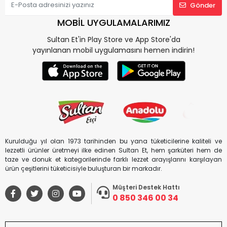
Gönder
MOBİL UYGULAMALARIMIZ
Sultan Et'in Play Store ve App Store'da
yayınlanan mobil uygulamasını hemen indirin!
Kurulduğu yıl olan 1973 tarihinden bu yana tüketicilerine kaliteli ve
lezzetli ürünler üretmeyi ilke edinen Sultan Et, hem şarküteri hem de
taze ve donuk et kategorilerinde farklı lezzet arayışlarını karşılayan
ürün çeşitlerini tüketicisiyle buluşturan bir markadır.
Müşteri Destek Hattı
0 850 346 00 34