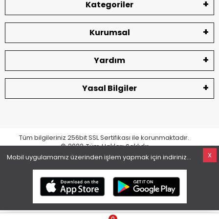
Kategoriler
Kurumsal
Yardım
Yasal Bilgiler
Tüm bilgileriniz 256bit SSL Sertifikası ile korunmaktadır.
© 2022
Tüm Hakları Saklıdır
X
Mobil uygulamamız üzerinden işlem yapmak için indiriniz...
superKET E-ticaret ve Pazaryeri Entegrasyon Çözümleri
0