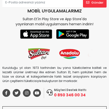
Gönder
MOBİL UYGULAMALARIMIZ
Sultan Et'in Play Store ve App Store'da
yayınlanan mobil uygulamasını hemen indirin!
Kurulduğu yıl olan 1973 tarihinden bu yana tüketicilerine kaliteli ve
lezzetli ürünler üretmeyi ilke edinen Sultan Et, hem şarküteri hem de
taze ve donuk et kategorilerinde farklı lezzet arayışlarını karşılayan
ürün çeşitlerini tüketicisiyle buluşturan bir markadır.
Müşteri Destek Hattı
0 850 346 00 34