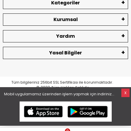
Kategoriler
Kurumsal
Yardım
Yasal Bilgiler
Tüm bilgileriniz 256bit SSL Sertifikası ile korunmaktadır.
© 2022
Tüm Hakları Saklıdır
X
Mobil uygulamamız üzerinden işlem yapmak için indiriniz...
superKET E-ticaret ve Pazaryeri Entegrasyon Çözümleri
0