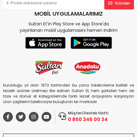
Gönder
MOBİL UYGULAMALARIMIZ
Sultan Et'in Play Store ve App Store'da
yayınlanan mobil uygulamasını hemen indirin!
Kurulduğu yıl olan 1973 tarihinden bu yana tüketicilerine kaliteli ve
lezzetli ürünler üretmeyi ilke edinen Sultan Et, hem şarküteri hem de
taze ve donuk et kategorilerinde farklı lezzet arayışlarını karşılayan
ürün çeşitlerini tüketicisiyle buluşturan bir markadır.
Müşteri Destek Hattı
0 850 346 00 34