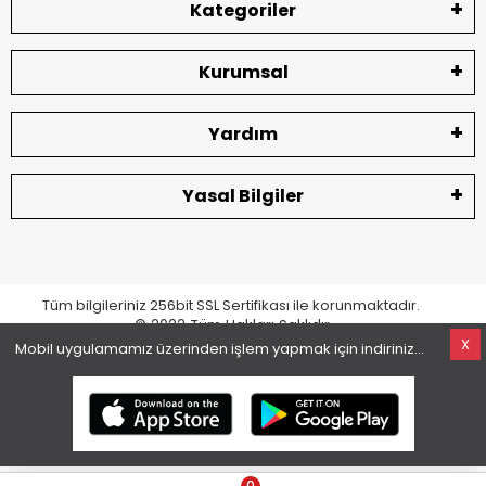
Kategoriler
Kurumsal
Yardım
Yasal Bilgiler
Tüm bilgileriniz 256bit SSL Sertifikası ile korunmaktadır.
© 2022
Tüm Hakları Saklıdır
X
Mobil uygulamamız üzerinden işlem yapmak için indiriniz...
superKET E-ticaret ve Pazaryeri Entegrasyon Çözümleri
0