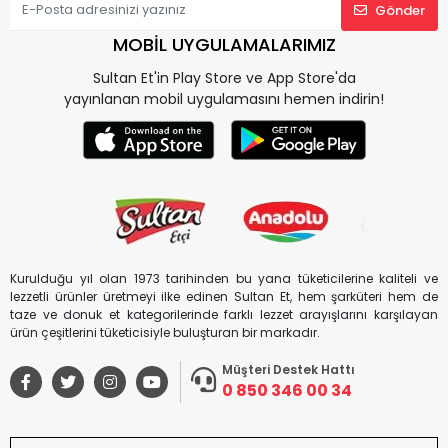
Gönder
MOBİL UYGULAMALARIMIZ
Sultan Et'in Play Store ve App Store'da
yayınlanan mobil uygulamasını hemen indirin!
Kurulduğu yıl olan 1973 tarihinden bu yana tüketicilerine kaliteli ve
lezzetli ürünler üretmeyi ilke edinen Sultan Et, hem şarküteri hem de
taze ve donuk et kategorilerinde farklı lezzet arayışlarını karşılayan
ürün çeşitlerini tüketicisiyle buluşturan bir markadır.
Müşteri Destek Hattı
0 850 346 00 34