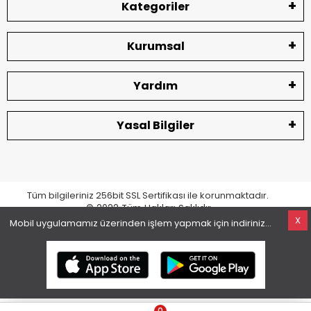
Kategoriler
Kurumsal
Yardım
Yasal Bilgiler
Tüm bilgileriniz 256bit SSL Sertifikası ile korunmaktadır.
© 2022
Tüm Hakları Saklıdır
X
Mobil uygulamamız üzerinden işlem yapmak için indiriniz...
superKET E-ticaret ve Pazaryeri Entegrasyon Çözümleri
0