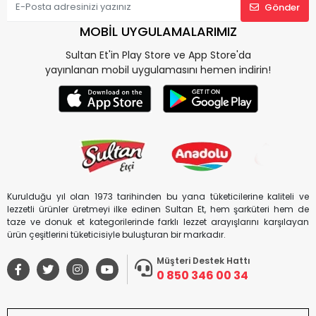
Gönder
MOBİL UYGULAMALARIMIZ
Sultan Et'in Play Store ve App Store'da
yayınlanan mobil uygulamasını hemen indirin!
Kurulduğu yıl olan 1973 tarihinden bu yana tüketicilerine kaliteli ve
lezzetli ürünler üretmeyi ilke edinen Sultan Et, hem şarküteri hem de
taze ve donuk et kategorilerinde farklı lezzet arayışlarını karşılayan
ürün çeşitlerini tüketicisiyle buluşturan bir markadır.
Müşteri Destek Hattı
0 850 346 00 34