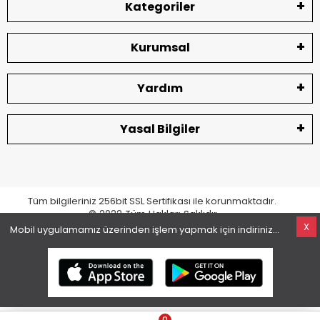
Kategoriler
Kurumsal
Yardım
Yasal Bilgiler
Tüm bilgileriniz 256bit SSL Sertifikası ile korunmaktadır.
© 2022
Tüm Hakları Saklıdır
X
Mobil uygulamamız üzerinden işlem yapmak için indiriniz...
superKET E-ticaret ve Pazaryeri Entegrasyon Çözümleri
0