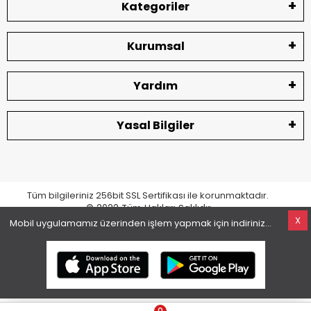
Kategoriler
Kurumsal
Yardım
Yasal Bilgiler
Tüm bilgileriniz 256bit SSL Sertifikası ile korunmaktadır.
© 2022
Tüm Hakları Saklıdır
X
Mobil uygulamamız üzerinden işlem yapmak için indiriniz...
superKET E-ticaret ve Pazaryeri Entegrasyon Çözümleri
0