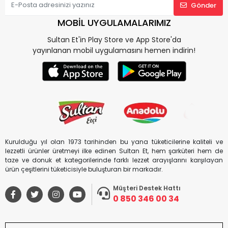
Gönder
MOBİL UYGULAMALARIMIZ
Sultan Et'in Play Store ve App Store'da
yayınlanan mobil uygulamasını hemen indirin!
Kurulduğu yıl olan 1973 tarihinden bu yana tüketicilerine kaliteli ve
lezzetli ürünler üretmeyi ilke edinen Sultan Et, hem şarküteri hem de
taze ve donuk et kategorilerinde farklı lezzet arayışlarını karşılayan
ürün çeşitlerini tüketicisiyle buluşturan bir markadır.
Müşteri Destek Hattı
0 850 346 00 34