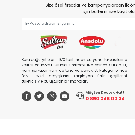
Size özel fırsatlar ve kampanyalardan ilk
için bültenimize kayıt olu
Kurulduğu yıl olan 1973 tarihinden bu yana tüketicilerine
kaliteli ve lezzetli ürünler üretmeyi ilke edinen Sultan Et,
hem şarküteri hem de taze ve donuk et kategorilerinde
farklı lezzet arayışlarını karşılayan ürün çeşitlerini
tüketicisiyle buluşturan bir markadır.
Müşteri Destek Hattı
0 850 346 00 34