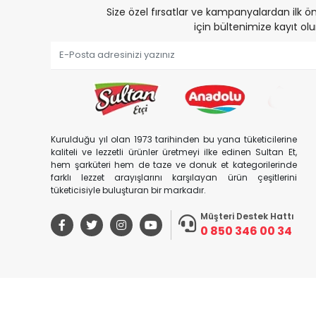
Size özel fırsatlar ve kampanyalardan ilk
için bültenimize kayıt olu
Kurulduğu yıl olan 1973 tarihinden bu yana tüketicilerine
kaliteli ve lezzetli ürünler üretmeyi ilke edinen Sultan Et,
hem şarküteri hem de taze ve donuk et kategorilerinde
farklı lezzet arayışlarını karşılayan ürün çeşitlerini
tüketicisiyle buluşturan bir markadır.
Müşteri Destek Hattı
0 850 346 00 34