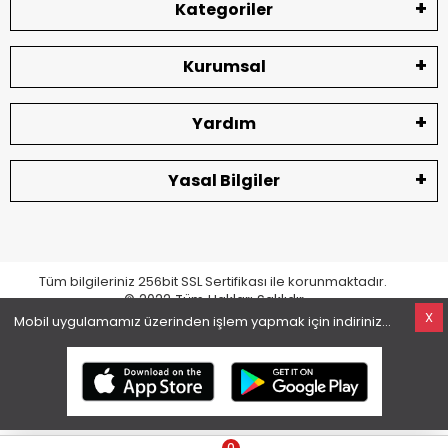
Kategoriler
Kurumsal
Yardım
Yasal Bilgiler
Tüm bilgileriniz 256bit SSL Sertifikası ile korunmaktadır.
© 2022
Tüm Hakları Saklıdır
X
Mobil uygulamamız üzerinden işlem yapmak için indiriniz...
superKET E-ticaret ve Pazaryeri Entegrasyon Çözümleri
0