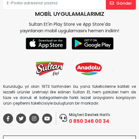
Gönder
MOBİL UYGULAMALARIMIZ
Sultan Et'in Play Store ve App Store'da
yayınlanan mobil uygulamasını hemen indirin!
Kurulduğu yıl olan 1973 tarihinden bu yana tüketicilerine kaliteli ve
lezzetli ürünler üretmeyi ilke edinen Sultan Et, hem şarküteri hem de
taze ve donuk et kategorilerinde farklı lezzet arayışlarını karşılayan
ürün çeşitlerini tüketicisiyle buluşturan bir markadır.
Müşteri Destek Hattı
0 850 346 00 34