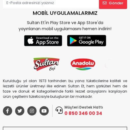
Gönder
MOBİL UYGULAMALARIMIZ
Sultan Et'in Play Store ve App Store'da
yayınlanan mobil uygulamasını hemen indirin!
Kurulduğu yıl olan 1973 tarihinden bu yana tüketicilerine kaliteli ve
lezzetli ürünler üretmeyi ilke edinen Sultan Et, hem şarküteri hem de
taze ve donuk et kategorilerinde farklı lezzet arayışlarını karşılayan
ürün çeşitlerini tüketicisiyle buluşturan bir markadır.
Müşteri Destek Hattı
0 850 346 00 34