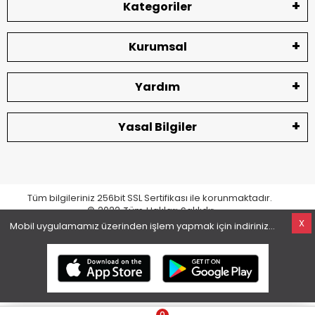
Kategoriler
Kurumsal
Yardım
Yasal Bilgiler
Tüm bilgileriniz 256bit SSL Sertifikası ile korunmaktadır.
© 2022
Tüm Hakları Saklıdır
X
Mobil uygulamamız üzerinden işlem yapmak için indiriniz...
superKET E-ticaret ve Pazaryeri Entegrasyon Çözümleri
0