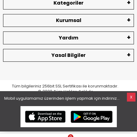
Kategoriler
Kurumsal
Yardım
Yasal Bilgiler
Tüm bilgileriniz 256bit SSL Sertifikası ile korunmaktadır.
© 2022
Tüm Hakları Saklıdır
X
Mobil uygulamamız üzerinden işlem yapmak için indiriniz...
superKET E-ticaret ve Pazaryeri Entegrasyon Çözümleri
0