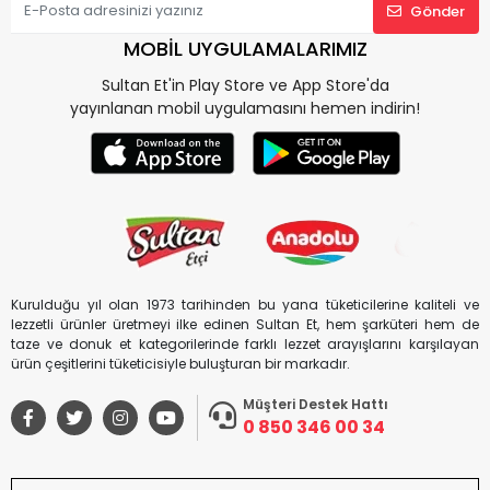
Gönder
MOBİL UYGULAMALARIMIZ
Sultan Et'in Play Store ve App Store'da
yayınlanan mobil uygulamasını hemen indirin!
Kurulduğu yıl olan 1973 tarihinden bu yana tüketicilerine kaliteli ve
lezzetli ürünler üretmeyi ilke edinen Sultan Et, hem şarküteri hem de
taze ve donuk et kategorilerinde farklı lezzet arayışlarını karşılayan
ürün çeşitlerini tüketicisiyle buluşturan bir markadır.
Müşteri Destek Hattı
0 850 346 00 34