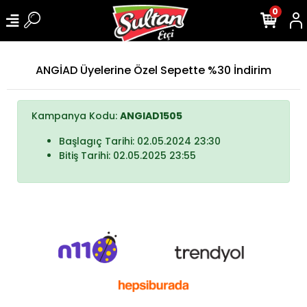
0
ANGİAD Üyelerine Özel Sepette %30 İndirim
Kampanya Kodu:
ANGIAD1505
Başlagıç Tarihi: 02.05.2024 23:30
Bitiş Tarihi: 02.05.2025 23:55