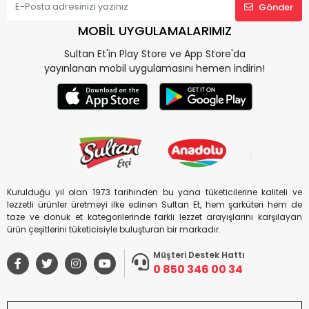
Gönder
MOBİL UYGULAMALARIMIZ
Sultan Et'in Play Store ve App Store'da
yayınlanan mobil uygulamasını hemen indirin!
Kurulduğu yıl olan 1973 tarihinden bu yana tüketicilerine kaliteli ve
lezzetli ürünler üretmeyi ilke edinen Sultan Et, hem şarküteri hem de
taze ve donuk et kategorilerinde farklı lezzet arayışlarını karşılayan
ürün çeşitlerini tüketicisiyle buluşturan bir markadır.
Müşteri Destek Hattı
0 850 346 00 34