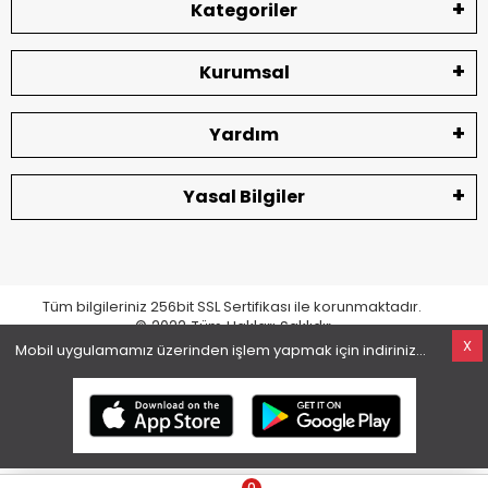
Kategoriler
Kurumsal
Yardım
Yasal Bilgiler
Tüm bilgileriniz 256bit SSL Sertifikası ile korunmaktadır.
© 2022
Tüm Hakları Saklıdır
X
Mobil uygulamamız üzerinden işlem yapmak için indiriniz...
superKET E-ticaret ve Pazaryeri Entegrasyon Çözümleri
0