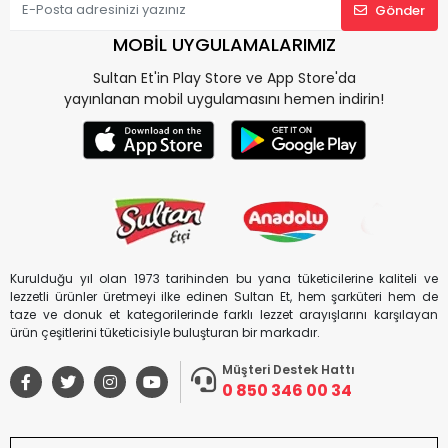
Gönder
MOBİL UYGULAMALARIMIZ
Sultan Et'in Play Store ve App Store'da
yayınlanan mobil uygulamasını hemen indirin!
Kurulduğu yıl olan 1973 tarihinden bu yana tüketicilerine kaliteli ve
lezzetli ürünler üretmeyi ilke edinen Sultan Et, hem şarküteri hem de
taze ve donuk et kategorilerinde farklı lezzet arayışlarını karşılayan
ürün çeşitlerini tüketicisiyle buluşturan bir markadır.
Müşteri Destek Hattı
0 850 346 00 34