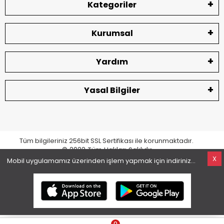
Kategoriler
Kurumsal
Yardım
Yasal Bilgiler
Tüm bilgileriniz 256bit SSL Sertifikası ile korunmaktadır.
© 2022
Tüm Hakları Saklıdır
X
Mobil uygulamamız üzerinden işlem yapmak için indiriniz...
superKET E-ticaret ve Pazaryeri Entegrasyon Çözümleri
0