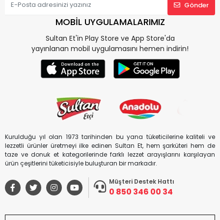
Gönder
MOBİL UYGULAMALARIMIZ
Sultan Et'in Play Store ve App Store'da
yayınlanan mobil uygulamasını hemen indirin!
Kurulduğu yıl olan 1973 tarihinden bu yana tüketicilerine kaliteli ve
lezzetli ürünler üretmeyi ilke edinen Sultan Et, hem şarküteri hem de
taze ve donuk et kategorilerinde farklı lezzet arayışlarını karşılayan
ürün çeşitlerini tüketicisiyle buluşturan bir markadır.
Müşteri Destek Hattı
0 850 346 00 34