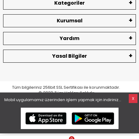
Kategoriler
Kurumsal
Yardım
Yasal Bilgiler
Tüm bilgileriniz 256bit SSL Sertifikası ile korunmaktadır.
© 2022
Tüm Hakları Saklıdır
X
Mobil uygulamamız üzerinden işlem yapmak için indiriniz...
superKET E-ticaret ve Pazaryeri Entegrasyon Çözümleri
0