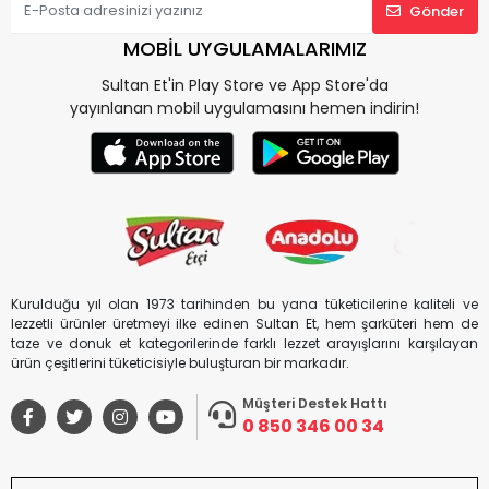
Gönder
MOBİL UYGULAMALARIMIZ
Sultan Et'in Play Store ve App Store'da
yayınlanan mobil uygulamasını hemen indirin!
Kurulduğu yıl olan 1973 tarihinden bu yana tüketicilerine kaliteli ve
lezzetli ürünler üretmeyi ilke edinen Sultan Et, hem şarküteri hem de
taze ve donuk et kategorilerinde farklı lezzet arayışlarını karşılayan
ürün çeşitlerini tüketicisiyle buluşturan bir markadır.
Müşteri Destek Hattı
0 850 346 00 34