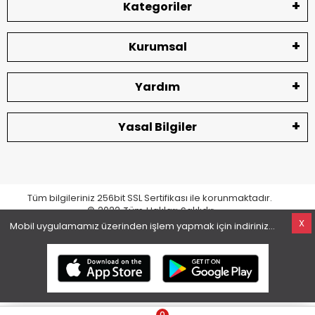
Kategoriler
Kurumsal
Yardım
Yasal Bilgiler
Tüm bilgileriniz 256bit SSL Sertifikası ile korunmaktadır.
© 2022
Tüm Hakları Saklıdır
X
Mobil uygulamamız üzerinden işlem yapmak için indiriniz...
superKET E-ticaret ve Pazaryeri Entegrasyon Çözümleri
0