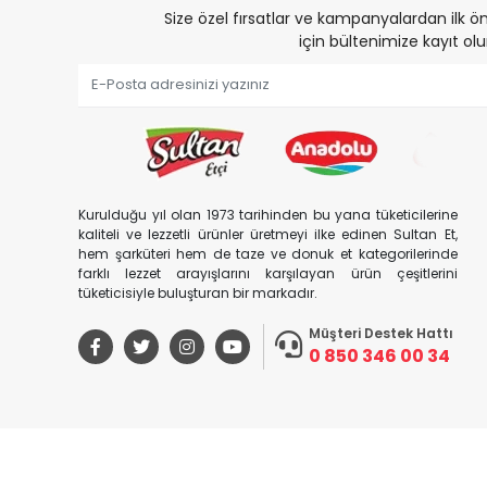
Size özel fırsatlar ve kampanyalardan ilk
için bültenimize kayıt olu
Kurulduğu yıl olan 1973 tarihinden bu yana tüketicilerine
kaliteli ve lezzetli ürünler üretmeyi ilke edinen Sultan Et,
hem şarküteri hem de taze ve donuk et kategorilerinde
farklı lezzet arayışlarını karşılayan ürün çeşitlerini
tüketicisiyle buluşturan bir markadır.
Müşteri Destek Hattı
0 850 346 00 34